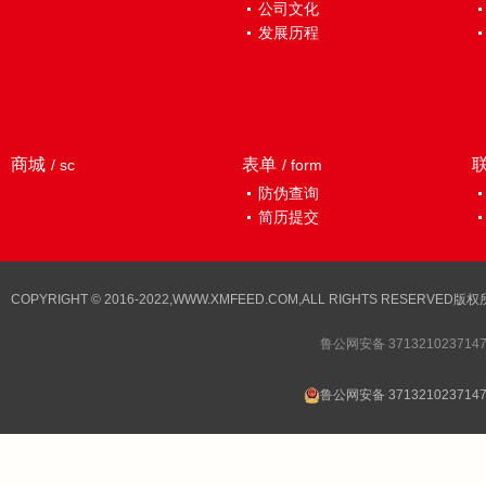
公司文化
发展历程
商城
表单
/ sc
/ form
防伪查询
简历提交
COPYRIGHT © 2016-2022,WWW.XMFEED.COM,ALL RIGHTS RESER
鲁公网安备 371321023714
鲁公网安备 371321023714