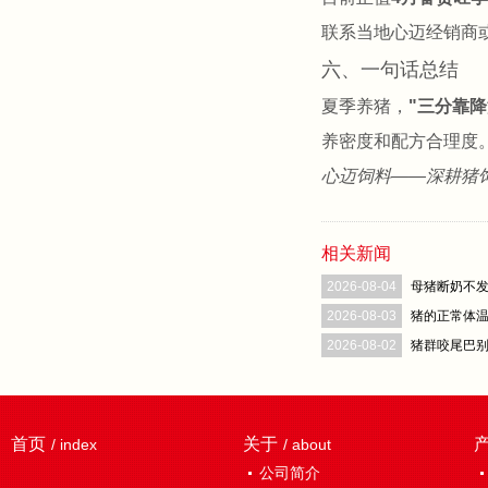
联系当地心迈经销商
六、一句话总结
夏季养猪，
"三分靠
养密度和配方合理度
心迈饲料——深耕猪
相关新闻
2026-08-04
母猪断奶不发
2026-08-03
猪的正常体
2026-08-02
猪群咬尾巴
首页
关于
/ index
/ about
公司简介