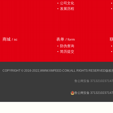
公司文化
发展历程
商城
表单
/ sc
/ form
防伪查询
简历提交
COPYRIGHT © 2016-2022,WWW.XMFEED.COM,ALL RIGHTS RESER
鲁公网安备 371321023714
鲁公网安备 371321023714