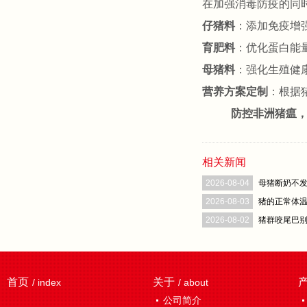
在加强消毒防疫的同
仔猪料
：添加免疫增
育肥料
：优化蛋白能
母猪料
：强化生殖健
营养方案定制
：根据
防控非洲猪瘟
相关新闻
2026-08-04
母猪断奶不发
2026-08-03
猪的正常体
2026-08-02
猪群咬尾巴
首页
关于
/ index
/ about
公司简介