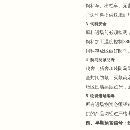
饲料车、出栏车、无
心迈饲料提供送肥到
3. 饲料安全
原料进场前必须检测
饲料加工温度控制
≥8
饲料存放区做好防鸟
4. 防鸟防鼠防野
鸡舍、猪舍加装防鸟
全封闭防鼠，灭鼠药定
场区围墙高度≥2米
5. 物资进场消毒
所有进场物资必须经
供的产品均经过严格
四、早期预警信号：