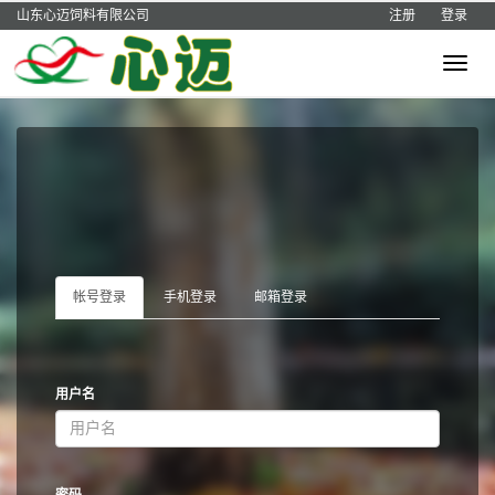
山东心迈饲料有限公司
注册
登录
Toggle
navigat
帐号登录
手机登录
邮箱登录
用户名
密码