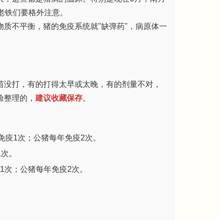
老铁们要格外注意。
质不平衡，猪的免疫系统就"缺弹药"，病原体一
苗没打，有的打得太早或太晚，有的剂量不对，
验整理的，
建议收藏保存
。
天免疫1次；公猪每年免疫2次。
1次。
1次；公猪每年免疫2次。
。
。