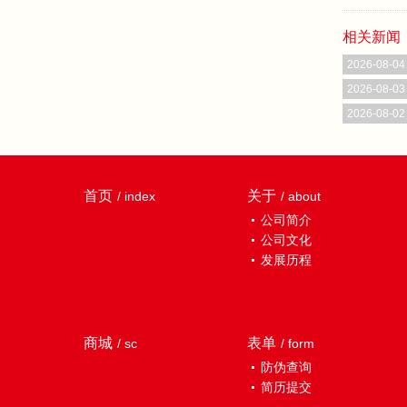
相关新闻
2026-08-04
2026-08-03
2026-08-02
首页
关于
/ index
/ about
公司简介
公司文化
发展历程
商城
表单
/ sc
/ form
防伪查询
简历提交