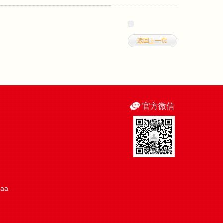
官方微信
aaa