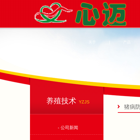
首页
|
关于
|
产品
养殖技术
YZJS
猪病
- 公司新闻