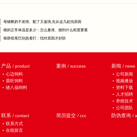
母猪断奶不发情、配了又返情,先从这几处找原因
猪的正常体温是多少：怎么量准、烧到什么程度要紧
猪群咬尾巴别急着打：找对原因才好防
产品
案例
新闻
/ product
/ success
/ news
心迈饲料
公司新闻
晨旺饲料
视频播放
猪八福饲料
资料下载
人才招聘
养殖技术
公司团队
联系
简历提交
防伪查询
/ contact
/ ccc
/ 
联系方式
在线留言