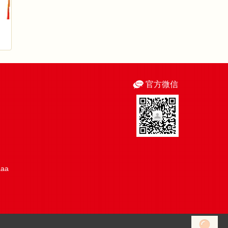
官方微信
aaa