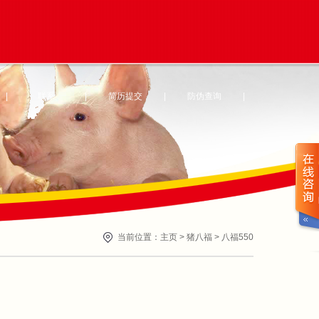
|
联系
|
简历提交
|
防伪查询
|
当前位置：
主页
>
猪八福
>
八福550