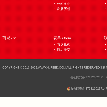
公司文化
发展历程
商城
表单
/ sc
/ form
防伪查询
简历提交
COPYRIGHT © 2016-2022,WWW.XMFEED.COM,ALL RIGHTS RESER
鲁公网安备 371321023714
鲁公网安备 371321023714