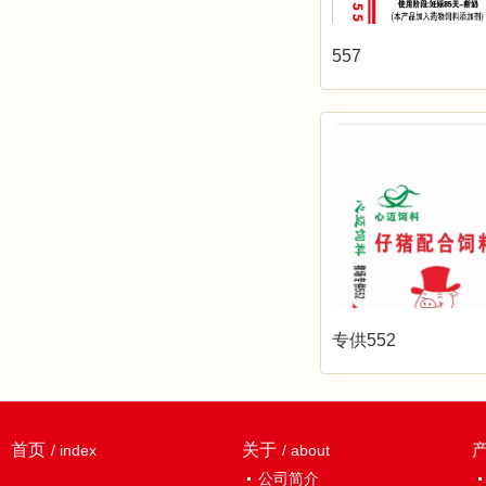
557
专供552
首页
关于
/ index
/ about
公司简介